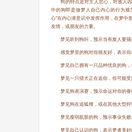
狗的特点是对主人忠心，对敌人凶狠
中的狗即是做梦人自己内心的行为规
心”在内心潜意识中发挥作用，在梦中
友情，或朋友的力量。
梦见听到狗叫，预示当有敌人要骚扰
感觉梦里的狗对你很友好，表示你和
梦见自己拥有一只品种优良的狗，代
梦见一只猎犬正在追你，你可能受到
梦见狗表演赛，预示命运对你的眷
梦见狗在追狐狸，或在其他大型狩猎
梦见瘦弱肮脏的狗，预示事业失败
梦见自己认识的狗，表示梦者美好