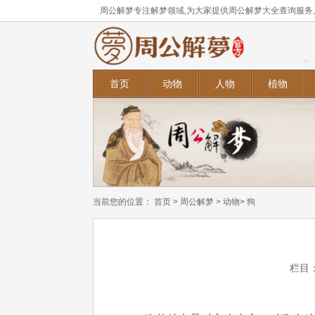
周公解梦专注解梦领域,为大家提供周公解梦大全查询服务
首页
动物
人物
植物
当前您的位置：
首页
>
周公解梦
>
动物
> 狗
栏目