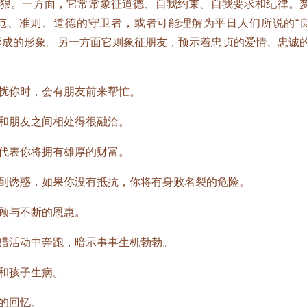
。一方面，它常常象征道德、自我约束、自我要求和纪律。
范、准则、道德的守卫者，或者可能理解为平日人们所说的“
形成的形象。另一方面它则象征朋友，预示着忠贞的爱情、忠诚
你时，会有朋友前来帮忙。
朋友之间相处得很融洽。
表你将拥有雄厚的财富。
诱惑，如果你没有抵抗，你将有身败名裂的危险。
顾与不断的恩惠。
活动中奔跑，暗示事事生机勃勃。
和孩子生病。
的回忆。