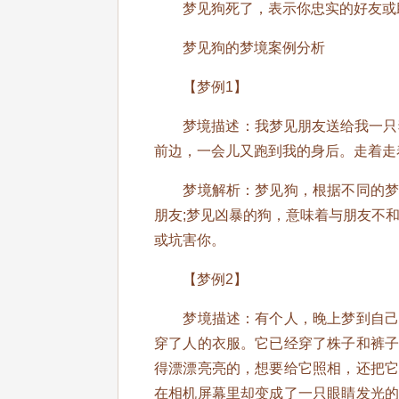
梦见狗死了，表示你忠实的好友或
梦见狗的梦境案例分析
【梦例1】
梦境描述：我梦见朋友送给我一只狗
前边，一会儿又跑到我的身后。走着走着
梦境解析：梦见狗，根据不同的梦境
朋友;梦见凶暴的狗，意味着与朋友不
或坑害你。
【梦例2】
梦境描述：有个人，晚上梦到自己的
穿了人的衣服。它已经穿了株子和裤
得漂漂亮亮的，想要给它照相，还把
在相机屏幕里却变成了一只眼睛发光