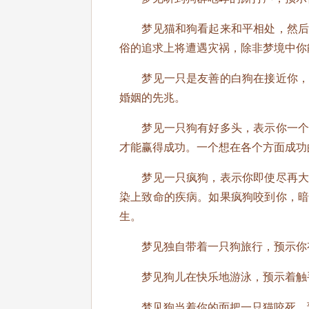
梦见猫和狗看起来和平相处，然后突
俗的追求上将遭遇灾祸，除非梦境中你
梦见一只是友善的白狗在接近你，预
婚姻的先兆。
梦见一只狗有好多头，表示你一个人
才能赢得成功。一个想在各个方面成功
梦见一只疯狗，表示你即使尽再大的
染上致命的疾病。如果疯狗咬到你，
生。
梦见独自带着一只狗旅行，预示你有
梦见狗儿在快乐地游泳，预示着触
梦见狗当着你的面把一只猫咬死，预