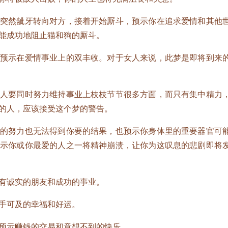
然龇牙转向对方，接着开始厮斗，预示你在追求爱情和其他
能成功地阻止猫和狗的厮斗。
示在爱情事业上的双丰收。对于女人来说，此梦是即将到来
要同时努力维持事业上枝枝节节很多方面，而只有集中精力
的人，应该接受这个梦的警告。
努力也无法得到你要的结果，也预示你身体里的重要器官可
暗示你或你最爱的人之一将精神崩溃，让你为这叹息的悲剧即将
诚实的朋友和成功的事业。
手可及的幸福和好运。
示赚钱的交易和意想不到的快乐。