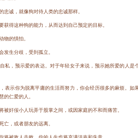
忠诚，就像狗对待人类的忠诚那样。
获得这种狗的能力，从而达到自己预定的目标。
动物的惧怕。
会发生分歧，受到孤立。
私，预示爱的表达。对于年轻女子来说，预示她所爱的人是
表示你为脱离平庸的生活而努力，你会经历很多的麻烦。如
慧的仁爱的人。
被奸佞小人玩弄于股掌之间，或因家庭的不和而痛苦。
死亡，或者朋友的远离。
将被敌人击败，你的人生也将充满沮丧和失意。