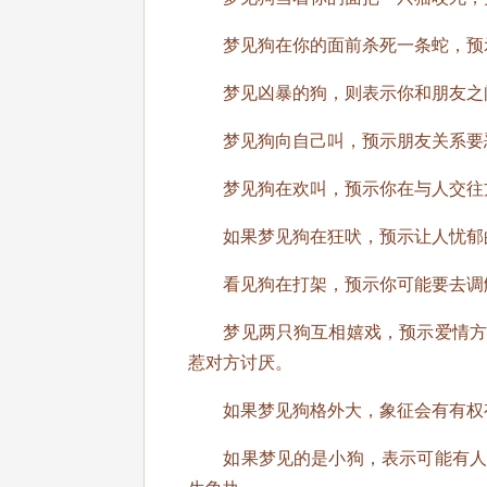
梦见狗在你的面前杀死一条蛇，预
梦见凶暴的狗，则表示你和朋友之间
梦见狗向自己叫，预示朋友关系要恶
梦见狗在欢叫，预示你在与人交往方
如果梦见狗在狂吠，预示让人忧郁的
看见狗在打架，预示你可能要去调解
梦见两只狗互相嬉戏，预示爱情方面
惹对方讨厌。
如果梦见狗格外大，象征会有有权
如果梦见的是小狗，表示可能有人需