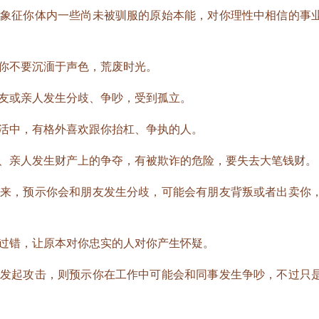
征你体内一些尚未被驯服的原始本能，对你理性中相信的事
不要沉湎于声色，荒废时光。
或亲人发生分歧、争吵，受到孤立。
中，有格外喜欢跟你抬杠、争执的人。
亲人发生财产上的争夺，有被欺诈的危险，要失去大笔钱财。
，预示你会和朋友发生分歧，可能会有朋友背叛或者出卖你
错，让原本对你忠实的人对你产生怀疑。
起攻击，则预示你在工作中可能会和同事发生争吵，不过只