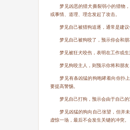
梦见凶恶的猎犬撕裂弱小的猎物，象
或事情、道理、理念发起了攻击。
梦见自己被猎狗追逐，通常是建议你
梦见自己被狗咬了，预示你会和朋友
梦见被狂犬咬伤，表明在工作或生活
梦见狗咬主人，则预示你将和朋友、
梦见有条凶猛的狗咆哮着向你扑上来
要提高警惕。
梦见自己打狗，预示会由于自己的过
梦见凶猛的狗向自己张望，但并未发
虚惊一场，最后不会发生关键的冲突。