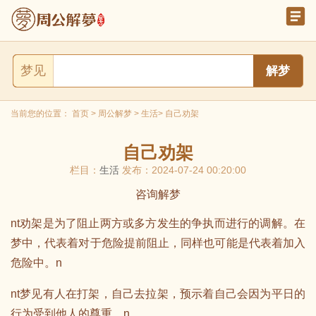
梦见
当前您的位置：
首页
>
周公解梦
>
生活
> 自己劝架
自己劝架
栏目：
生活
发布：2024-07-24 00:20:00
咨询解梦
nt劝架是为了阻止两方或多方发生的争执而进行的调解。在
梦中，代表着对于危险提前阻止，同样也可能是代表着加入
危险中。n
nt梦见有人在打架，自己去拉架，预示着自己会因为平日的
行为受到他人的尊重。n