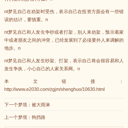
nt梦见自己在劝架时受伤，表示自己在投资方面会有一些错
误的估计，要慎重。n
nt梦见自己和人发生争吵或者打架，别人来劝架，预示着家
中或者朋友之间的冲突，已经发展到了必须要外人来调解的
地步。n
nt梦见自己和人发生吵架、打架，表示自己将会很容易和人
发生争执，小心自己的人家关系网。n
本文链接：
http://www.e2030.com/zgjm/shenghuo/10630.html
下一个梦境：
被大雨淋
上一个梦境：
狗挡路