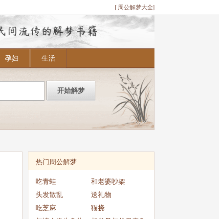
[ 周公解梦大全]
孕妇
生活
热门周公解梦
吃青蛙
和老婆吵架
头发散乱
送礼物
吃芝麻
猫挠