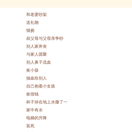
和老婆吵架
送礼物
猫挠
叔父母与父母亲争吵
别人家奔丧
与家人团聚
别人鼻子流血
捡小孩
抽血给别人
自己抱着小女孩
捡假钱
杯子掉在地上水撒了一
家中有水
电梯的升降
装死