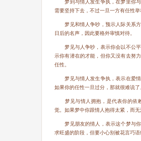
梦到与情人发生争执，在梦里你与情
需要坚持下去，不过一旦一方有任性举
梦见和情人争吵，预示人际关系方面
日后的名声，因此要格外审慎对待。
梦见与人争吵，表示你会以不公平的
示你有潜在的才能，但你又没有去努
任性。
梦见与情人发生争执，表示在爱情方
如果你的任性一旦过分，那就很难说了
梦见与情人拥抱，是代表你的依赖
觉。如果梦中你跟情人抱得太紧，而无
梦见朋友的情人，表示这个梦与你成
求旺盛的阶段，但要小心别被花言巧语