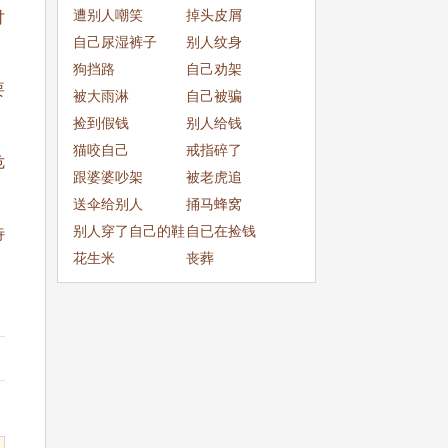
成
遭别人嘲笑
掉头皮屑
讨
自己尿湿裤子
别人纹身
狗挡路
自己劝架
要
被大雨淋
自己被骗
捡到假钱
别人给钱
猫咬自己
戒指碎了
危
跟婆婆吵架
被老虎追
送伞给别人
捅马蜂窝
别人穿了自己的鞋
自已在捡钱
待
子
花生米
丧葬