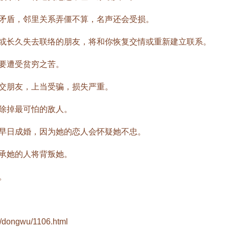
盾，邻里关系弄僵不算，名声还会受损。
长久失去联络的朋友，将和你恢复交情或重新建立联系。
要遭受贫穷之苦。
朋友，上当受骗，损失严重。
除掉最可怕的敌人。
日成婚，因为她的恋人会怀疑她不忠。
承她的人将背叛她。
。
m/dongwu/1106.html