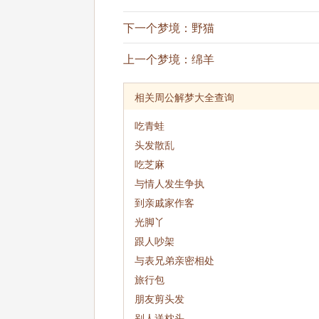
下一个梦境：
野猫
上一个梦境：
绵羊
相关周公解梦大全查询
吃青蛙
头发散乱
吃芝麻
与情人发生争执
到亲戚家作客
光脚丫
跟人吵架
与表兄弟亲密相处
旅行包
朋友剪头发
别人送枕头