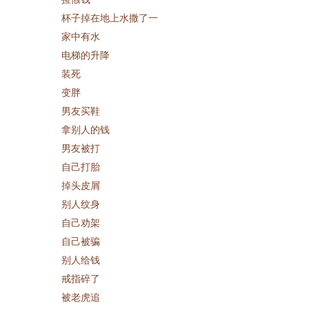
杯子掉在地上水撒了一
家中有水
电梯的升降
装死
变胖
男友买鞋
拿别人的钱
男友被打
自己打胎
掉头皮屑
别人纹身
自己劝架
自己被骗
别人给钱
戒指碎了
被老虎追