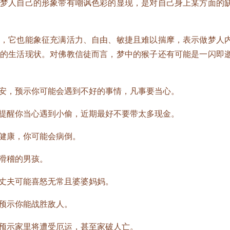
人自己的形象带有嘲讽色彩的显现，是对自己身上某方面的
它也能象征充满活力、自由、敏捷且难以揣摩，表示做梦人
庸的生活现状。对佛教信徒而言，梦中的猴子还有可能是一闪即
，预示你可能会遇到不好的事情，凡事要当心。
醒你当心遇到小偷，近期最好不要带太多现金。
健康，你可能会病倒。
滑稽的男孩。
夫可能喜怒无常且婆婆妈妈。
预示你能战胜敌人。
示家里将遭受厄运，甚至家破人亡。