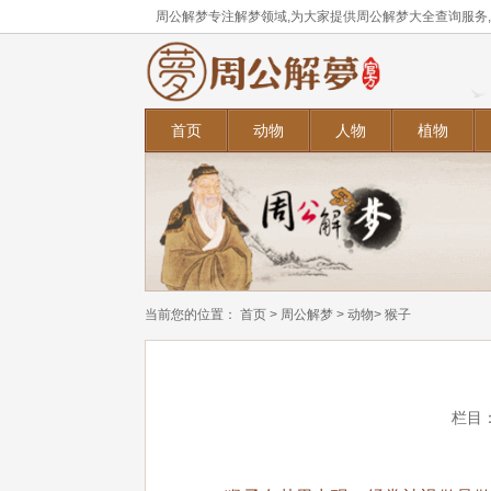
周公解梦专注解梦领域,为大家提供周公解梦大全查询服务
首页
动物
人物
植物
当前您的位置：
首页
>
周公解梦
>
动物
> 猴子
栏目