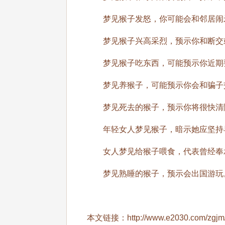
梦见猴子发怒，你可能会和邻居闹矛
梦见猴子兴高采烈，预示你和断交或
梦见猴子吃东西，可能预示你近期
梦见养猴子，可能预示你会和骗子交
梦见死去的猴子，预示你将很快清
年轻女人梦见猴子，暗示她应坚持早
女人梦见给猴子喂食，代表曾经奉
梦见熟睡的猴子，预示会出国游玩
本文链接：
http://www.e2030.com/zgj