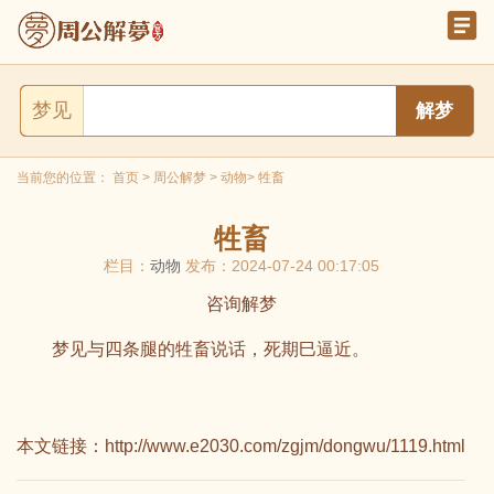
梦见
当前您的位置：
首页
>
周公解梦
>
动物
> 牲畜
牲畜
栏目：
动物
发布：2024-07-24 00:17:05
咨询解梦
梦见与四条腿的牲畜说话，死期巳逼近。
本文链接：
http://www.e2030.com/zgjm/dongwu/1119.html