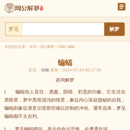
梦见
当前您的位置：
首页
>
周公解梦
>
动物
> 蝙蝠
蝙蝠
栏目：
动物
发布：2024-07-24 00:17:05
咨询解梦
t 蝙蝠给人盲目、愚蠢、阴暗、邪恶的印象。它生活在
黑暗里，梦中黑暗混沌的情景，象征内心深处隐秘的自我，
蝙蝠则象征潜意识里那些难以控制的冲动。通常说来，梦见
蝙蝠都不太吉利。
t 梦见蝙蝠鸣叫，表示你命运悲惨，会遭遇坎坷。