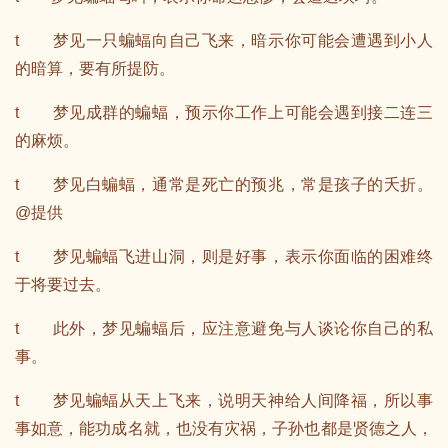
t 梦见一只蝙蝠向自己飞来，暗示你可能会遭遇到小人
的暗算，要有所提防。
t 梦见成群的蝙蝠，预示你工作上可能会遇到接二连三
的麻烦。
t 梦见白蝙蝠，通常是死亡的预兆，常是孩子的夭折。
@提供
t 梦见蝙蝠飞进山洞，则是好事，表示你面临的困难终
于将要过去。
t 此外，梦见蝙蝠后，应注意避免与人谈论你自己的私
事。
t 梦见蝙蝠从天上飞来，说明天神给人间降福，所以事
事如意，能功成名就，也没有灾祸，子孙也都是贤德之人，