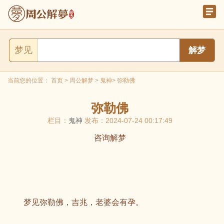
梦见
当前您的位置：
首页
>
周公解梦
>
鬼神
> 弥勒佛
弥勒佛
栏目：
鬼神
发布：2024-07-24 00:17:49
咨询解梦
梦见弥勒佛，吉兆，老婆会有孕。