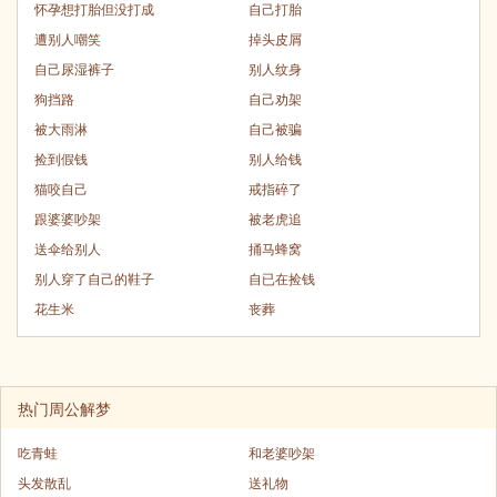
怀孕想打胎但没打成
自己打胎
遭别人嘲笑
掉头皮屑
自己尿湿裤子
别人纹身
狗挡路
自己劝架
被大雨淋
自己被骗
捡到假钱
别人给钱
猫咬自己
戒指碎了
跟婆婆吵架
被老虎追
送伞给别人
捅马蜂窝
别人穿了自己的鞋子
自已在捡钱
花生米
丧葬
热门周公解梦
吃青蛙
和老婆吵架
头发散乱
送礼物