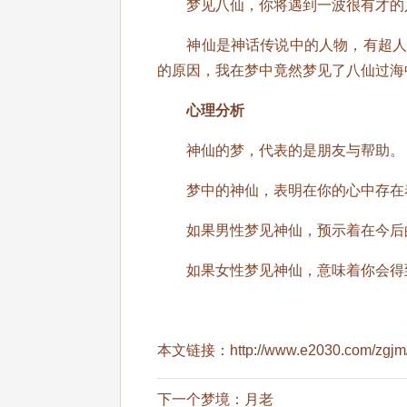
梦见八仙，你将遇到一波很有才的
神仙是神话传说中的人物，有超人的
的原因，我在梦中竟然梦见了八仙过海
心理分析
神仙的梦，代表的是朋友与帮助。
梦中的神仙，表明在你的心中存在
如果男性梦见神仙，预示着在今后的
如果女性梦见神仙，意味着你会得
本文链接：
http://www.e2030.com/zgjm
下一个梦境：
月老