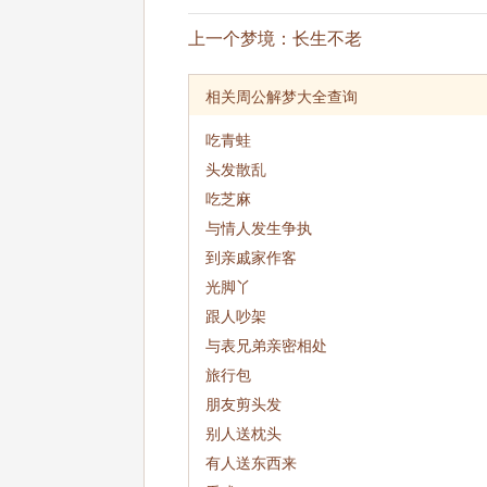
上一个梦境：
长生不老
相关周公解梦大全查询
吃青蛙
头发散乱
吃芝麻
与情人发生争执
到亲戚家作客
光脚丫
跟人吵架
与表兄弟亲密相处
旅行包
朋友剪头发
别人送枕头
有人送东西来