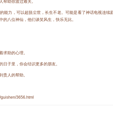
人帮助你渡过难关。
能力，可以超脱尘世，长生不老。可能是看了神话电视连续
中的八位神仙，他们谈笑风生，快乐无比。
着求助的心理。
日子里，你会结识更多的朋友。
到贵人的帮助。
/guishen/3656.html