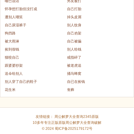
哑巴说话
男友被打
怀孕想打胎但没打成
自己打胎
遭别人嘲笑
掉头皮屑
自己尿湿裤子
别人纹身
狗挡路
自己劝架
被大雨淋
自己被骗
捡到假钱
别人给钱
猫咬自己
戒指碎了
跟婆婆吵架
被老虎追
送伞给别人
捅马蜂窝
别人穿了自己的鞋子
自已在捡钱
花生米
丧葬
友情链接：
周公解梦大全查询2345原版
10多年专注正版原版
周公解梦大全查询破解
© 2024
蜀ICP备2025179172号