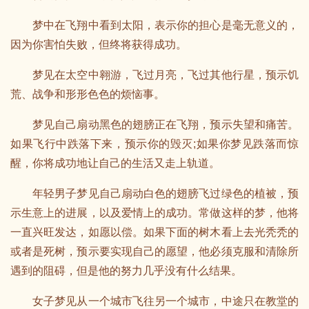
梦中在飞翔中看到太阳，表示你的担心是毫无意义的，
因为你害怕失败，但终将获得成功。
梦见在太空中翱游，飞过月亮，飞过其他行星，预示饥
荒、战争和形形色色的烦恼事。
梦见自己扇动黑色的翅膀正在飞翔，预示失望和痛苦。
如果飞行中跌落下来，预示你的毁灭;如果你梦见跌落而惊
醒，你将成功地让自己的生活又走上轨道。
年轻男子梦见自己扇动白色的翅膀飞过绿色的植被，预
示生意上的进展，以及爱情上的成功。常做这样的梦，他将
一直兴旺发达，如愿以偿。如果下面的树木看上去光秃秃的
或者是死树，预示要实现自己的愿望，他必须克服和清除所
遇到的阻碍，但是他的努力几乎没有什么结果。
女子梦见从一个城市飞往另一个城市，中途只在教堂的