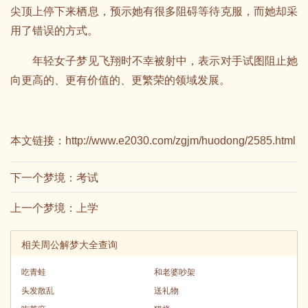
尖顶上停下来栖息，预示她有很多阻碍等待克服，而她却采
用了错误的方式。
年轻女子梦见飞翔时不幸被射中，表示对手试图阻止她
向更高的、更有价值的、更繁荣的领域发展。
本文链接：
http://www.e2030.com/zgjm/huodong/2585.html
下一个梦境：
考试
上一个梦境：
上学
相关周公解梦大全查询
吃青蛙
和老婆吵架
头发散乱
送礼物