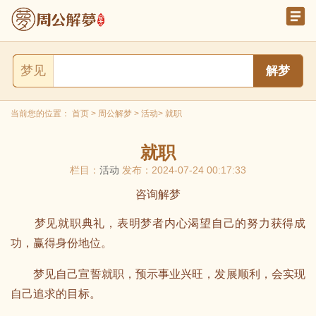
梦见
当前您的位置：
首页
>
周公解梦
>
活动
> 就职
就职
栏目：
活动
发布：2024-07-24 00:17:33
咨询解梦
梦见就职典礼，表明梦者内心渴望自己的努力获得成
功，赢得身份地位。
梦见自己宣誓就职，预示事业兴旺，发展顺利，会实现
自己追求的目标。