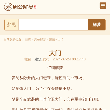
梦见
当前您的位置：
首页
>
周公解梦
>
建筑
> 大门
大门
栏目：
建筑
发布：2024-07-24 00:17:43
咨询解梦
梦见从敞开的大门进来，能控制商业市场。
梦见铁大门，为了生存会拼搏不息。
梦见全副武装的士兵守卫大门，会在军事部门谋职。