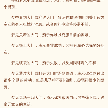
孕妇梦见不受阻拦地进了大门，意味着分娩很顺利生一
个男孩。
梦中看到大门或穿过大门，预示你将很快听到关于远方
亲友的令人担忧的消息。或者你的事业将停滞不前。
梦见关着的大门，预示你难以克服目前的困难。
梦见锁上大门，表示事业成功，又拥有精心选择的好朋
友。
梦见破裂的大门，预示失败，以及周围环境的不和。
梦见通过大门或打开大门时遇到障碍，表示你虽然付出
很多辛勤的劳动，但是几乎得不到报酬，或得到很少的酬
劳。
梦见晃动一扇大门，预示你将放纵自己的放荡不羁，过
毫无意义的生活。