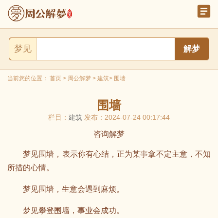
梦见
当前您的位置：
首页
>
周公解梦
>
建筑
> 围墙
围墙
栏目：
建筑
发布：2024-07-24 00:17:44
咨询解梦
梦见围墙，表示你有心结，正为某事拿不定主意，不知
所措的心情。
梦见围墙，生意会遇到麻烦。
梦见攀登围墙，事业会成功。