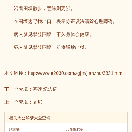
沿着围墙散步，意味则更强。
在围墙边寻找出口，表示你正设法清除心理障碍。
病人梦见攀登围墙，不久身体会健康。
犯人梦见攀登围墙，即将释放出狱。
本文链接：
http://www.e2030.com/zgjm/jianzhu/3331.html
下一个梦境：
墓碑 纪念碑
上一个梦境：
瓦房
相关周公解梦大全查询
吃青蛙
和老婆吵架