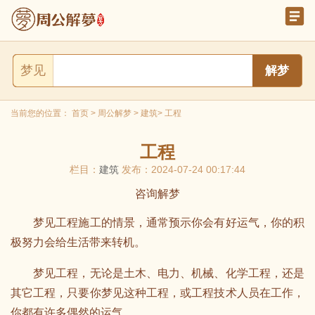
梦见
当前您的位置：
首页
>
周公解梦
>
建筑
> 工程
工程
栏目：
建筑
发布：2024-07-24 00:17:44
咨询解梦
梦见工程施工的情景，通常预示你会有好运气，你的积
极努力会给生活带来转机。
梦见工程，无论是土木、电力、机械、化学工程，还是
其它工程，只要你梦见这种工程，或工程技术人员在工作，
你都有许多偶然的运气。