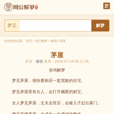
梦见
当前您的位置：
首页
>
周公解梦
>
建筑
> 茅屋
茅屋
栏目：
建筑
发布：2024-07-24 00:17:45
咨询解梦
梦见茅屋，很快要购买一套宽敞的住宅。
梦见茅屋里有女人，会打开藏匿的财宝。
女人梦见茅屋，丈夫去世后，会被儿子赶出家门。