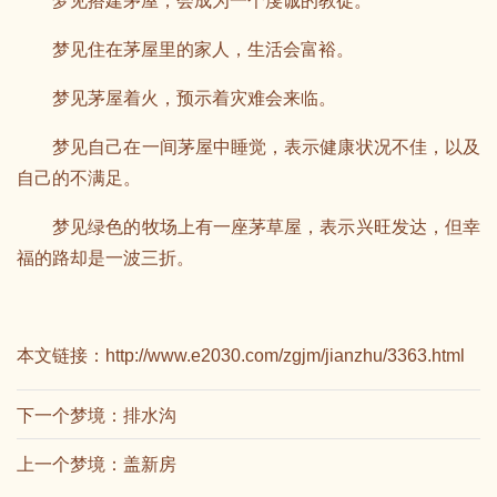
梦见搭建茅屋，会成为一个虔诚的教徒。
梦见住在茅屋里的家人，生活会富裕。
梦见茅屋着火，预示着灾难会来临。
梦见自己在一间茅屋中睡觉，表示健康状况不佳，以及
自己的不满足。
梦见绿色的牧场上有一座茅草屋，表示兴旺发达，但幸
福的路却是一波三折。
本文链接：
http://www.e2030.com/zgjm/jianzhu/3363.html
下一个梦境：
排水沟
上一个梦境：
盖新房