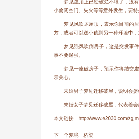
梦见屋顶上已经破烂不堪了，没有办
小偷闯空门、失火等等意外发生，要特
梦见风吹坏屋顶，表示你目前的居住
方，或者可以送小孩到另一种环境中，
梦见强风吹倒房子，这是突发事件的
事不要逞强。
梦见一座破房子，预示你将结交虚伪
示关心。
未婚男子梦见迁移破屋，说明会娶到
未婚女子梦见迁移破屋，代表着会嫁
本文链接：
http://www.e2030.com/zgjm
下一个梦境：
桥梁