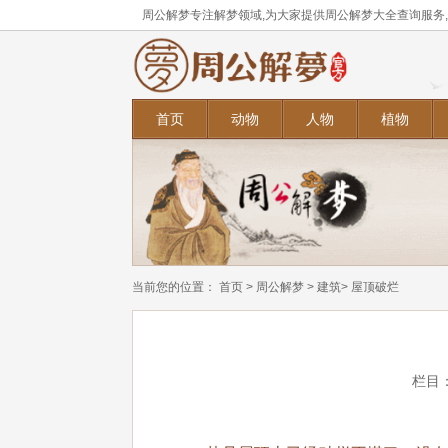
周公解梦专注解梦领域,为大家提供周公解梦大全查询服务
首页
动物
人物
植物
当前您的位置：
首页
>
周公解梦
>
建筑
> 屋顶破烂
栏目