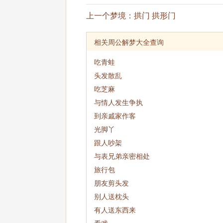
上一个梦境：
拱门 拱形门
相关周公解梦大全查询
吃青蛙
头发散乱
吃芝麻
与情人发生争执
到亲戚家作客
光脚丫
跟人吵架
与表兄弟亲密相处
旅行包
朋友剪头发
别人送枕头
有人送东西来