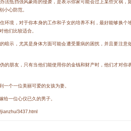
法抵挡强风豪雨的侵袭，是表示你家可能会过上某些灾祸，
别小心防范。
环境，对于你本身的工作和子女的培养不利，最好能够换个
对他们比较适合。
暗示，尤其是身体方面可能会遭受重病的困扰，并且要注意
的朋友，只有当他们能使用你的金钱和财产时，他们才对你
一个一位美丽可爱的女孩为妻。
给一位心仪已久的男子。
/jianzhu/3437.html