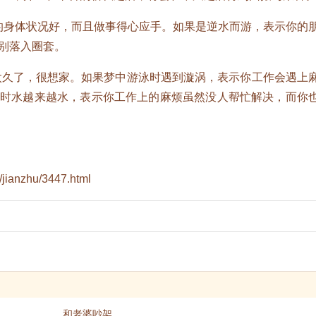
你的身体状况好，而且做事得心应手。如果是逆水而游，表示你的
别落入圈套。
太久了，很想家。如果梦中游泳时遇到漩涡，表示你工作会遇上
泳时水越来越水，表示你工作上的麻烦虽然没人帮忙解决，而你
/jianzhu/3447.html
和老婆吵架