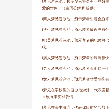
t梦见游泳池，预示梦者将会有一些好
爱的对象。（由周公解梦 提供）
t商人梦见游泳池，预示梦者生意会愈
t学生梦见游泳池，预示梦者最近没有
t职员梦见游泳池，预示梦者的职位将
收。
t病人梦见游泳池，预示梦者的病痛很
t男人梦见游泳池，预示梦者会组建一
t女人梦见游泳池，预示梦者对爱情抱
t梦见在学校里的游泳池游泳，代表爱
喜欢逐渐变成爱情。
t梦见在海中游泳，代表你目前的气势