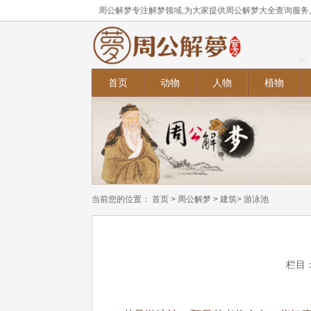
周公解梦专注解梦领域,为大家提供周公解梦大全查询服务
首页
动物
人物
植物
当前您的位置：
首页
>
周公解梦
>
建筑
> 游泳池
栏目