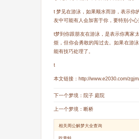
t 梦见在游泳，如果顺水而游，表示
友中可能有人会加害于你，要特别小心
t梦到你跟朋友在游泳，是表示你离家
烦，但你会勇敢的闯过去。如果在游
能有技巧处理了。
t
本文链接：
http://www.e2030.com/zgjm
下一个梦境：
院子 庭院
上一个梦境：
断桥
相关周公解梦大全查询
吃青蛙