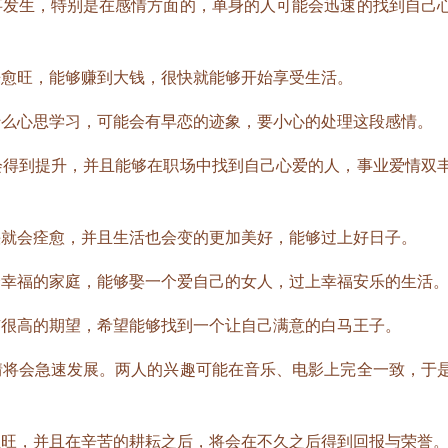
事发生，特别是在感情方面的，单身的人可能会迅速的找到自己
来愈旺，能够赚到大钱，很快就能够开始享受生活。
什么心思学习，可能会有早恋的迹象，要小心的处理这段感情。
会得到提升，并且能够在职场中找到自己心爱的人，事业爱情双
快就会痊愈，并且生活也会变的更加美好，能够过上好日子。
个幸福的家庭，能够娶一个爱自己的女人，过上幸福安乐的生活
有很高的期望，希望能够找到一个让自己满意的白马王子。
情将会急速发展。两人的兴趣可能在音乐、电影上完全一致，于
正旺，并且在辛苦的耕耘之后，将会在不久之后得到回报与荣誉