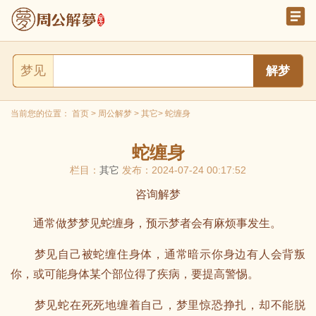
梦见
当前您的位置：
首页
>
周公解梦
>
其它
> 蛇缠身
蛇缠身
栏目：
其它
发布：2024-07-24 00:17:52
咨询解梦
通常做梦梦见蛇缠身，预示梦者会有麻烦事发生。
梦见自己被蛇缠住身体，通常暗示你身边有人会背叛
你，或可能身体某个部位得了疾病，要提高警惕。
梦见蛇在死死地缠着自己，梦里惊恐挣扎，却不能脱