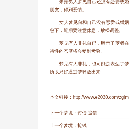
未婚男人梦见自己还没有恋爱或婚姻
朋友，得到爱情。
女人梦见向和自己没有恋爱或婚姻关
愈下，近期要注意休息，放松调整。
梦见有人非礼自已，暗示了梦者在思
待性的态度将会受到考验。
梦见有人非礼，也可能是表达了梦者
所以只好通过梦释放出来。
本文链接：
http://www.e2030.com/zgjm/
下一个梦境：
讨债 追债
上一个梦境：
抢钱