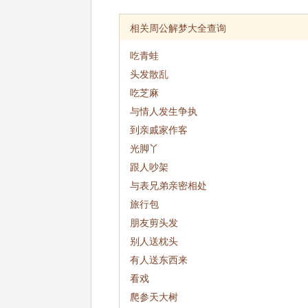
相关周公解梦大全查询
吃青蛙
头发散乱
吃芝麻
与情人发生争执
到亲戚家作客
光脚丫
跟人吵架
与表兄弟亲密相处
旅行包
朋友剪头发
别人送枕头
有人送东西来
看戏
爬参天大树