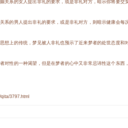
关系的女人提出非礼的要求，或是非礼对方，暗示你将要交
系的男人提出非礼的要求，或是非礼对方，则暗示健康会每
想上的传统，梦见被人非礼也预示了近来梦者的处世态度和
对性的一种渴望，但是在梦者的心中又非常忌讳性这个东西
qita/3797.html