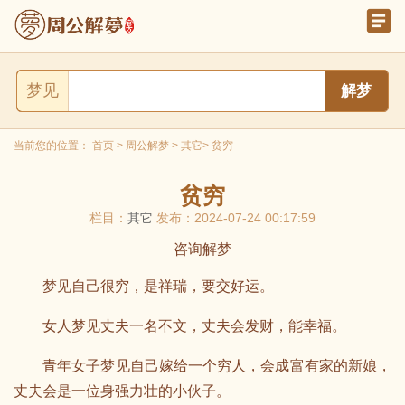
梦见
当前您的位置：
首页
>
周公解梦
>
其它
> 贫穷
贫穷
栏目：
其它
发布：2024-07-24 00:17:59
咨询解梦
梦见自己很穷，是祥瑞，要交好运。
女人梦见丈夫一名不文，丈夫会发财，能幸福。
青年女子梦见自己嫁给一个穷人，会成富有家的新娘，
丈夫会是一位身强力壮的小伙子。