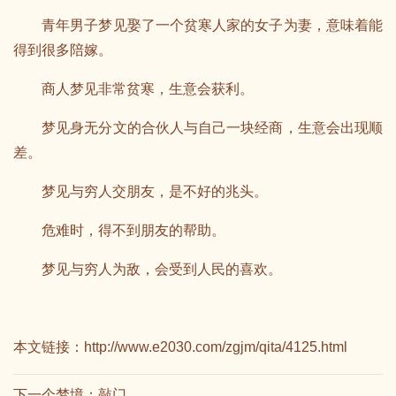
青年男子梦见娶了一个贫寒人家的女子为妻，意味着能
得到很多陪嫁。
商人梦见非常贫寒，生意会获利。
梦见身无分文的合伙人与自己一块经商，生意会出现顺
差。
梦见与穷人交朋友，是不好的兆头。
危难时，得不到朋友的帮助。
梦见与穷人为敌，会受到人民的喜欢。
本文链接：
http://www.e2030.com/zgjm/qita/4125.html
下一个梦境：
敲门