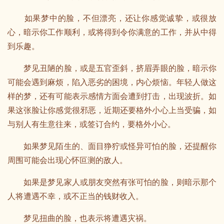
如果梦中的脸，不但漂亮，还让你感觉诚挚，或很放
心，暗示你工作顺利，或将得到令你满意的工作，并从中得
到乐趣。
梦见丑陋的脸，或是五官歪斜，挤眉弄眼的脸，暗示你
可能会遇到麻烦，陷入恶劣的困境，内心烦恼。年轻人做这
样的梦，还有可能表示感情方面会遭到打击，出现波折。如
果这张脸让你感觉很邪恶，近期还要格外小心上当受骗，如
与别人有生意往来，或签订合约，要格外小心。
如果梦见陌生的、面目狰狞或怪异可怕的脸，还提醒你
周围可能会出现心怀叵测的敌人。
如果是梦见家人或朋友突然有张可怕的脸，则暗示那个
人将遭遇不幸，或不正当的钱财收入。
梦见扭曲的脸，也表示将遭遇灾祸。