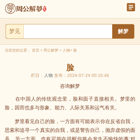
梦见
当前您的位置：
首页
>
周公解梦
>
人物
> 脸
脸
栏目：
人物
发布：2024-07-24 00:16:46
咨询解梦
在中国人的传统观念里，脸和面子直接相关。梦里的
脸，因而也多与形象、能力、人际关系和运气有关。
梦里看见自己的脸，一方面有可能表示你在反省自我，
思索和追寻一个真实的自我，或是警告自己，抛弃虚假的面
具。另一方面，也有可能在提醒你将会发生不愉快的事;对