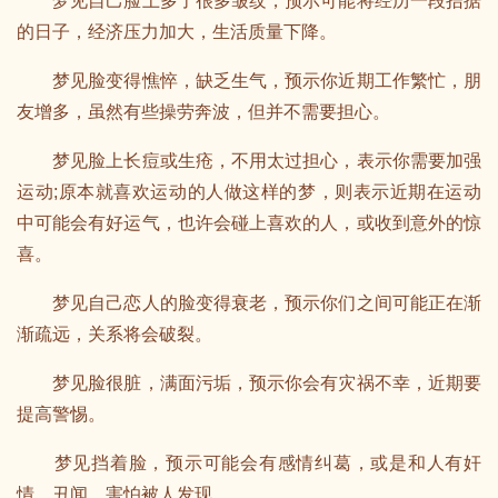
梦见自己脸上多了很多皱纹，预示可能将经历一段拮据
的日子，经济压力加大，生活质量下降。
梦见脸变得憔悴，缺乏生气，预示你近期工作繁忙，朋
友增多，虽然有些操劳奔波，但并不需要担心。
梦见脸上长痘或生疮，不用太过担心，表示你需要加强
运动;原本就喜欢运动的人做这样的梦，则表示近期在运动
中可能会有好运气，也许会碰上喜欢的人，或收到意外的惊
喜。
梦见自己恋人的脸变得衰老，预示你们之间可能正在渐
渐疏远，关系将会破裂。
梦见脸很脏，满面污垢，预示你会有灾祸不幸，近期要
提高警惕。
梦见挡着脸，预示可能会有感情纠葛，或是和人有奸
情、丑闻，害怕被人发现。