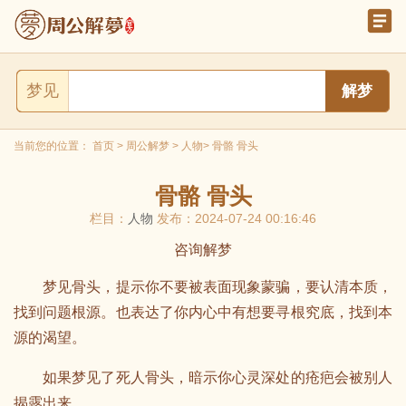
梦见
当前您的位置：
首页
>
周公解梦
>
人物
> 骨骼 骨头
骨骼 骨头
栏目：
人物
发布：2024-07-24 00:16:46
咨询解梦
梦见骨头，提示你不要被表面现象蒙骗，要认清本质，
找到问题根源。也表达了你内心中有想要寻根究底，找到本
源的渴望。
如果梦见了死人骨头，暗示你心灵深处的疮疤会被别人
揭露出来。