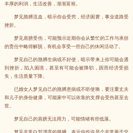
丰厚的利润，生活改善，渐渐富裕。
梦见胳膊流血，暗示你会受穷，经济困窘，事业道路受
挫折。
梦见肩膀受伤，可能预示近期你会从繁忙的工作与承担
的责任中略得解脱，有机会享受一些自己的休闲活动了。
梦见自己的胳膊生病或不好使，暗示带来上你可能会遇
到挫折，陷入困境，甚至有可能会被降职，因而经济受损
失，生活质量下降。
已婚女人梦见自己的胳膊患病或不听使唤，要注重丈夫
和儿子的身份健康，可能家中可以依靠的支撑会受伤甚至去
世。
梦见自己的肩膀无法用力，可能情绪有些低落。
梦见非常白皙漂亮的胳膊，表示你也许是个非常善于交