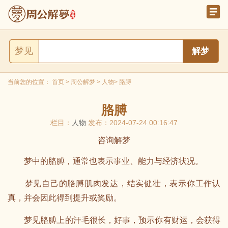
梦见
当前您的位置：
首页
>
周公解梦
>
人物
> 胳膊
胳膊
栏目：
人物
发布：2024-07-24 00:16:47
咨询解梦
梦中的胳膊，通常也表示事业、能力与经济状况。
梦见自己的胳膊肌肉发达，结实健壮，表示你工作认
真，并会因此得到提升或奖励。
梦见胳膊上的汗毛很长，好事，预示你有财运，会获得