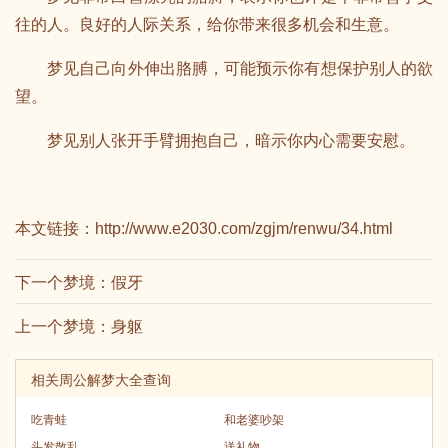
往的人。良好的人际关系，给你带来很多机会和生意。
梦见自己向外伸出胳膊，可能预示你有想保护别人的欲
望。
梦见别人张开手臂拥抱自己，暗示你内心需要安慰。
本文链接：
http://www.e2030.com/zgjm/renwu/34.html
下一个梦境：
假牙
上一个梦境：
身躯
相关周公解梦大全查询
吃青蛙
和老婆吵架
头发散乱
送礼物