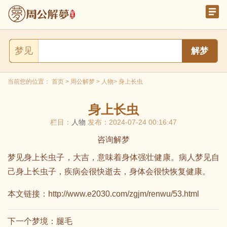
梦见
当前您的位置：
首页
>
周公解梦
>
人物
> 身上长虫
身上长虫
栏目：
人物
发布：2024-07-24 00:16:47
咨询解梦
梦见身上长虫子，大吉，意味着身体强壮健康。病人梦见自
己身上长虫子，疾病会很快逝去，身体会很快恢复健康。
本文链接：
http://www.e2030.com/zgjm/renwu/53.html
下一个梦境：
腿毛