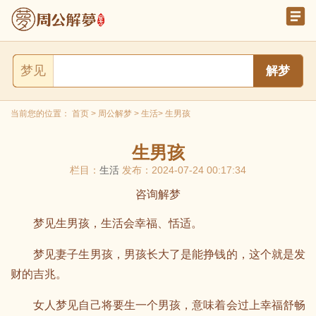
梦见
当前您的位置：
首页
>
周公解梦
>
生活
> 生男孩
生男孩
栏目：
生活
发布：2024-07-24 00:17:34
咨询解梦
梦见生男孩，生活会幸福、恬适。
梦见妻子生男孩，男孩长大了是能挣钱的，这个就是发
财的吉兆。
女人梦见自己将要生一个男孩，意味着会过上幸福舒畅