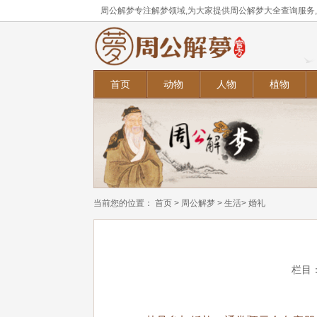
周公解梦专注解梦领域,为大家提供周公解梦大全查询服务
首页
动物
人物
植物
当前您的位置：
首页
>
周公解梦
>
生活
> 婚礼
栏目