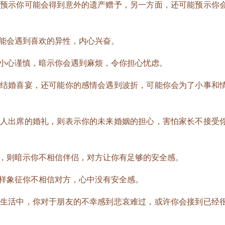
示你可能会得到意外的遗产赠予，另一方面，还可能预示你
会遇到喜欢的异性，内心兴奋。
心谨慎，暗示你会遇到麻烦，令你担心忧虑。
婚喜宴，还可能你的感情会遇到波折，可能你会为了小事和
出席的婚礼，则表示你的未来婚姻的担心，害怕家长不接受
则暗示你不相信伴侣，对方让你有足够的安全感。
象征你不相信对方，心中没有安全感。
活中，你对于朋友的不幸感到悲哀难过，或许你会接到已经