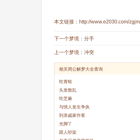
本文链接：
http://www.e2030.com/zgjm
下一个梦境：
分手
上一个梦境：
冲突
相关周公解梦大全查询
吃青蛙
头发散乱
吃芝麻
与情人发生争执
到亲戚家作客
光脚丫
跟人吵架