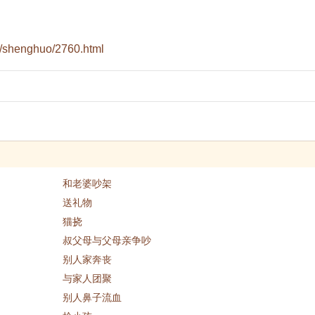
/shenghuo/2760.html
和老婆吵架
送礼物
猫挠
叔父母与父母亲争吵
别人家奔丧
与家人团聚
别人鼻子流血