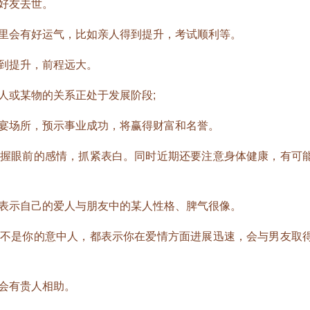
好友去世。
会有好运气，比如亲人得到提升，考试顺利等。
到提升，前程远大。
或某物的关系正处于发展阶段;
场所，预示事业成功，将赢得财富和名誉。
眼前的感情，抓紧表白。同时近期还要注意身体健康，有可
示自己的爱人与朋友中的某人性格、脾气很像。
是你的意中人，都表示你在爱情方面进展迅速，会与男友取
会有贵人相助。