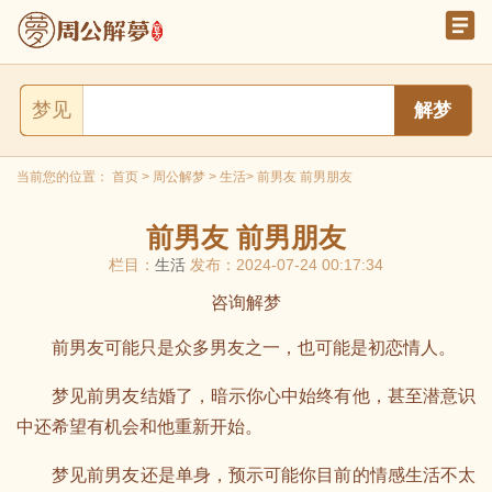
梦见
当前您的位置：
首页
>
周公解梦
>
生活
> 前男友 前男朋友
前男友 前男朋友
栏目：
生活
发布：2024-07-24 00:17:34
咨询解梦
前男友可能只是众多男友之一，也可能是初恋情人。
梦见前男友结婚了，暗示你心中始终有他，甚至潜意识
中还希望有机会和他重新开始。
梦见前男友还是单身，预示可能你目前的情感生活不太