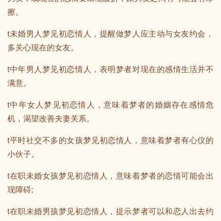
擦。
t未婚男人梦见初恋情人，提醒做梦人应主动与女友约会，
多关心现在的女友。
t中年男人梦见初恋情人，表明梦者对现在的感情生活并不
满意。
t中年女人梦见初恋情人，意味着梦者的婚姻存在感情危
机，渴望改善夫妻关系。
t平时社交不多的女孩梦见初恋情人，意味着梦者有心仪的
小伙子。
t在职未婚女孩梦见初恋情人，意味着梦者的恋情可能会出
现障碍;
t在职未婚男孩梦见初恋情人，提示梦者可以和恋人出去约