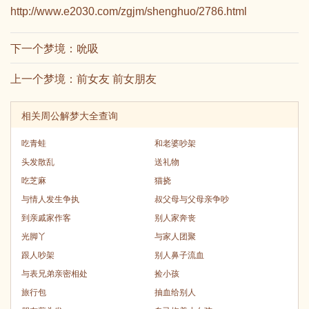
http://www.e2030.com/zgjm/shenghuo/2786.html
下一个梦境：
吮吸
上一个梦境：
前女友 前女朋友
相关周公解梦大全查询
吃青蛙
和老婆吵架
头发散乱
送礼物
吃芝麻
猫挠
与情人发生争执
叔父母与父母亲争吵
到亲戚家作客
别人家奔丧
光脚丫
与家人团聚
跟人吵架
别人鼻子流血
与表兄弟亲密相处
捡小孩
旅行包
抽血给别人