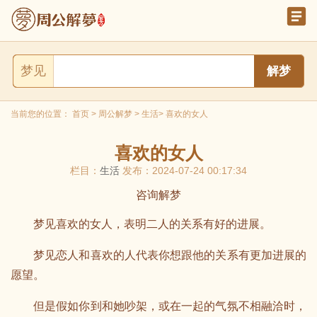
梦见
当前您的位置：
首页
>
周公解梦
>
生活
> 喜欢的女人
喜欢的女人
栏目：
生活
发布：2024-07-24 00:17:34
咨询解梦
梦见喜欢的女人，表明二人的关系有好的进展。
梦见恋人和喜欢的人代表你想跟他的关系有更加进展的
愿望。
但是假如你到和她吵架，或在一起的气氛不相融洽时，