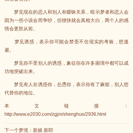
梦见现在的恋人和别人有暧昧关系，暗示梦者和恋人会
因为一些小误会而争吵，但很快就会真相大白，两个人的感
情会更胜从前。
梦见诱惑，表示你可能会禁受不住现实的考验，想逃
避。
梦见你不受别人的诱惑，象征你在许多困境中都可以成
功地突破出来。
梦见有人在诱惑你，怂恿你，表示你有了麻烦，别人想
代替你的地位。
本文链接：
http://www.e2030.com/zgjm/shenghuo/2936.html
下一个梦境：
新娘 新郎