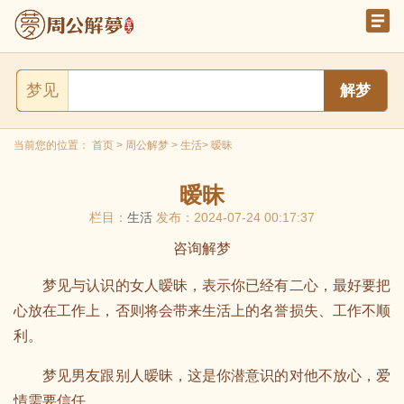
梦见
当前您的位置：
首页
>
周公解梦
>
生活
> 暧昧
暧昧
栏目：
生活
发布：2024-07-24 00:17:37
咨询解梦
梦见与认识的女人暧昧，表示你已经有二心，最好要把
心放在工作上，否则将会带来生活上的名誉损失、工作不顺
利。
梦见男友跟别人暧昧，这是你潜意识的对他不放心，爱
情需要信任。