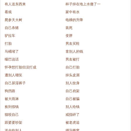
有人送东西来
杯子掉在地上水撒了一
看戏
家中有水
爬参天大树
电梯的升降
自己杀猪
装死
驴拉车
变胖
打胎
男友买鞋
马桶堵了
拿别人的钱
哑巴说话
男友被打
怀孕想打胎但没打成
自己打胎
遭别人嘲笑
掉头皮屑
自己尿湿裤子
别人纹身
狗挡路
自己劝架
被大雨淋
自己被骗
捡到假钱
别人给钱
猫咬自己
戒指碎了
跟婆婆吵架
被老虎追
送伞给别人
捅马蜂窝