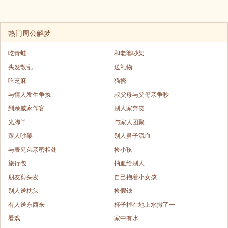
热门周公解梦
吃青蛙
和老婆吵架
头发散乱
送礼物
吃芝麻
猫挠
与情人发生争执
叔父母与父母亲争吵
到亲戚家作客
别人家奔丧
光脚丫
与家人团聚
跟人吵架
别人鼻子流血
与表兄弟亲密相处
捡小孩
旅行包
抽血给别人
朋友剪头发
自己抱着小女孩
别人送枕头
捡假钱
有人送东西来
杯子掉在地上水撒了一
看戏
家中有水