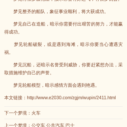
梦见整齐的船队，象征事业顺利，将大获成功。
梦见自己在造船，暗示你需要付出艰苦的努力，才能赢
得成功。
梦见轮船破裂，或是遇到海滩，暗示你要当心遭遇灾
祸。
梦见沉船，还暗示名誉受到威胁，你要赶紧想办法，采
取措施维护自己的声誉。
梦见轮船模型，暗示感情方面会遇到艳遇。
本文链接：
http://www.e2030.com/zgjm/wupin/2411.html
下一个梦境：
火车
上一个梦境：
公交车 公共汽车 巴士