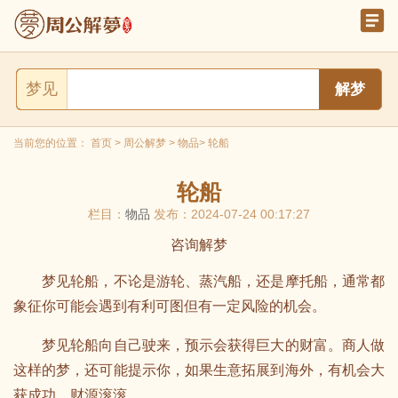
梦见
当前您的位置：
首页
>
周公解梦
>
物品
> 轮船
轮船
栏目：
物品
发布：2024-07-24 00:17:27
咨询解梦
梦见轮船，不论是游轮、蒸汽船，还是摩托船，通常都
象征你可能会遇到有利可图但有一定风险的机会。
梦见轮船向自己驶来，预示会获得巨大的财富。商人做
这样的梦，还可能提示你，如果生意拓展到海外，有机会大
获成功，财源滚滚。