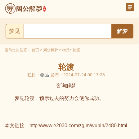
梦见
当前您的位置：
首页
>
周公解梦
>
物品
> 轮渡
轮渡
栏目：
物品
发布：2024-07-24 00:17:28
咨询解梦
梦见轮渡，预示过去的努力会使你成功。
本文链接：
http://www.e2030.com/zgjm/wupin/2480.html