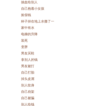
抽血给别人
自己抱着小女孩
捡假钱
杯子掉在地上水撒了一
家中有水
电梯的升降
装死
变胖
男友买鞋
拿别人的钱
男友被打
自己打胎
掉头皮屑
别人纹身
自己劝架
自己被骗
别人给钱