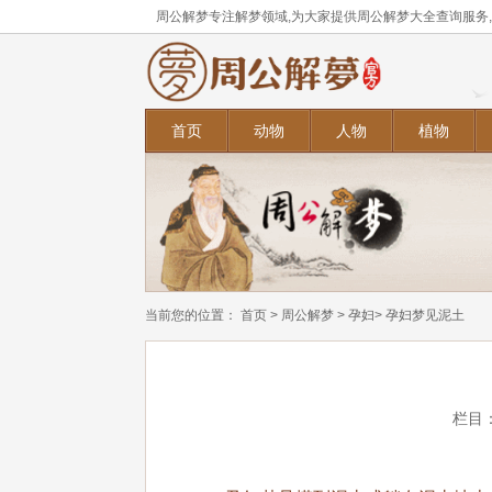
周公解梦专注解梦领域,为大家提供周公解梦大全查询服务
首页
动物
人物
植物
当前您的位置：
首页
>
周公解梦
>
孕妇
> 孕妇梦见泥土
栏目