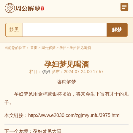
梦见
当前您的位置：
首页
>
周公解梦
>
孕妇
> 孕妇梦见喝酒
孕妇梦见喝酒
栏目：
孕妇
发布：2024-07-24 00:17:57
咨询解梦
孕妇梦见用金杯或银杯喝酒，将来会生下富有才干的儿
子。
本文链接：
http://www.e2030.com/zgjm/yunfu/3975.html
下一个梦境：
孕妇梦见太阳