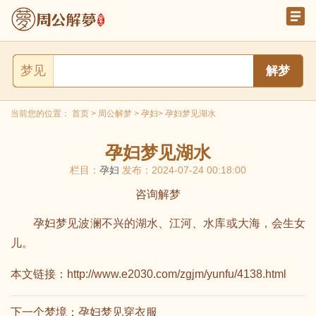
梦见
当前您的位置：
首页
>
周公解梦
>
孕妇
> 孕妇梦见湖水
孕妇梦见湖水
栏目：
孕妇
发布：2024-07-24 00:18:00
咨询解梦
孕妇梦见波澜不兴的湖水、江河、水库或大海，会生女
儿。
本文链接：
http://www.e2030.com/zgjm/yunfu/4138.html
下一个梦境：
孕妇梦见穿衣服