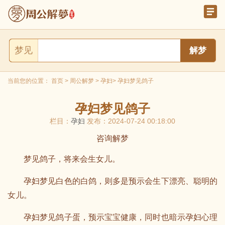
梦见
当前您的位置：
首页
>
周公解梦
>
孕妇
> 孕妇梦见鸽子
孕妇梦见鸽子
栏目：
孕妇
发布：2024-07-24 00:18:00
咨询解梦
梦见鸽子，将来会生女儿。
孕妇梦见白色的白鸽，则多是预示会生下漂亮、聪明的
女儿。
孕妇梦见鸽子蛋，预示宝宝健康，同时也暗示孕妇心理