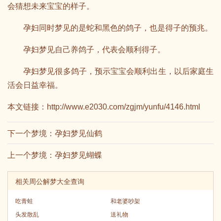
会猜想未来宝宝的样子。
孕妇同时梦见的是蛇和黑色的鸽子，也是得子的预兆。
孕妇梦见自己养鸽子，代表会顺利得子。
孕妇梦见很多鸽子，预示宝宝会顺利出生，以后家庭生
活会日益幸福。
本文链接：
http://www.e2030.com/zgjm/yunfu/4146.html
下一个梦境：
孕妇梦见仙鹤
上一个梦境：
孕妇梦见蝴蝶
相关周公解梦大全查询
吃青蛙
和老婆吵架
头发散乱
送礼物