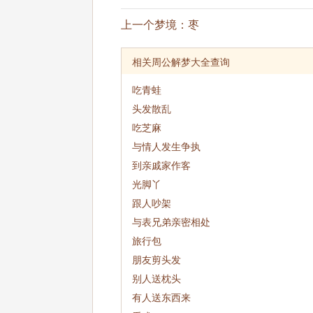
上一个梦境：
枣
相关周公解梦大全查询
吃青蛙
头发散乱
吃芝麻
与情人发生争执
到亲戚家作客
光脚丫
跟人吵架
与表兄弟亲密相处
旅行包
朋友剪头发
别人送枕头
有人送东西来