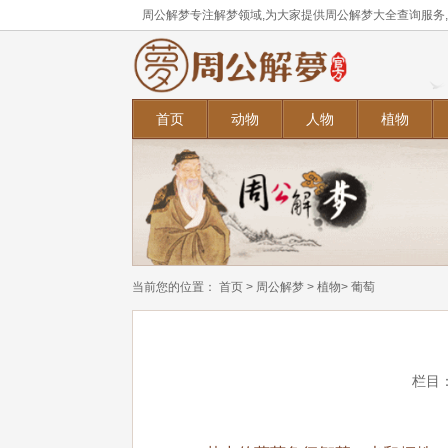
周公解梦专注解梦领域,为大家提供周公解梦大全查询服务
首页
动物
人物
植物
当前您的位置：
首页
>
周公解梦
>
植物
> 葡萄
栏目