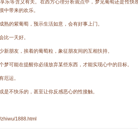
乐等含义有关。在西方心理分析观点中，梦见葡萄还是性快
摸中带来的欢乐。
熟的紫葡萄，预示生活如意，会有好事上门。
会比一天好。
新朋友，挨着的葡萄粒，象征朋友间的互相扶持。
梦可能在提醒你必须放弃某些东西，才能实现心中的目标。
有厄运。
是不快乐的，甚至让你反感恶心的性接触。
/zhiwu/1888.html