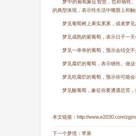
梦中的葡萄象征智慧，也和牺牲、享
的典型体现，表示性生活中嘴唇上和触
梦见葡萄树上果实累累，或者梦见成
梦见成熟的紫葡萄，表示日子一天
梦见一串串的葡萄，预示会结交不少
梦见腐烂的葡萄，表示牺牲。做这个
梦见吃腐烂的葡萄，预示你可能会
梦见酸葡萄，象征你要遭遇悲苦，或
本文链接：
http://www.e2030.com/zgjm
下一个梦境：
苹果