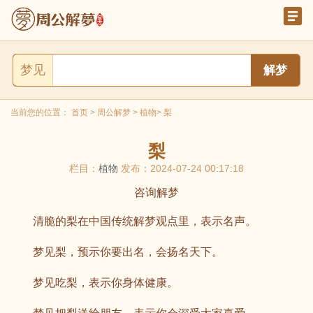
梦见
当前您的位置：
首页
>
周公解梦
>
植物
> 梨
梨
栏目：
植物
发布：2024-07-24 00:17:18
咨询解梦
清脆的梨在中国传统解梦观点里，表示名声。
梦见梨，预示你要出名，会扬名天下。
梦见吃梨，表示你身体健康。