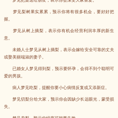
梦见把梨送给朋友，表示你会深受大家喜爱。
梦见梨树果实累累，预示你将有很多机会，要好好把
握。
梦见从树上摘梨，表示你有机会经营利润丰厚的新生
意。
未婚人士梦见从树上摘梨，表示会嫁给安全可靠的丈夫
或娶美丽端淑的妻子。
已婚女人梦见得到梨，预示要怀孕，会得不到个聪明可
爱的男孩。
病人梦见吃梨，提醒你要小心病情反复或又添新症。
梦见切梨分给大家，预示你会因缺少长远眼光，蒙受损
失。