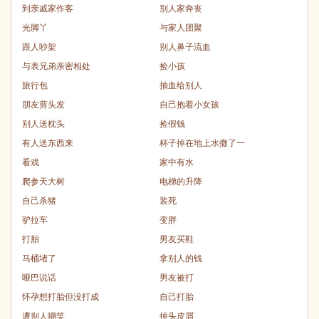
到亲戚家作客
别人家奔丧
光脚丫
与家人团聚
跟人吵架
别人鼻子流血
与表兄弟亲密相处
捡小孩
旅行包
抽血给别人
朋友剪头发
自己抱着小女孩
别人送枕头
捡假钱
有人送东西来
杯子掉在地上水撒了一
看戏
家中有水
爬参天大树
电梯的升降
自己杀猪
装死
驴拉车
变胖
打胎
男友买鞋
马桶堵了
拿别人的钱
哑巴说话
男友被打
怀孕想打胎但没打成
自己打胎
遭别人嘲笑
掉头皮屑