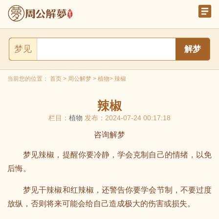
梦见
当前您的位置：
首页
>
周公解梦
>
植物
> 辣椒
辣椒
栏目：
植物
发布：2024-07-24 00:17:18
咨询解梦
梦见辣椒，提醒你要冷静，学会克制自己的情绪，以免
后悔。
梦见干辣椒和红辣椒，还警告你要学会节制，不要过度
放纵，否则将来可能会给自己造成极大的伤害或损失。