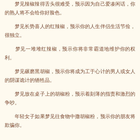
梦见辣椒辣得舌头很难受，预示因为自己爱凑闲话，你
的熟人将不会给你好脸色。
梦见长势喜人的红辣椒，预示你的人生伴侣生活节俭，
很独立。
梦见一堆堆红辣椒，预示你将非常霸道地维护你的权
利。
梦见碾磨黑胡椒，预示你将成为工于心计的男人或女人
的阴谋诡计的牺牲品。
梦见放在桌子上的胡椒粉，预示着刻薄的指责和激烈的
争吵。
年轻女子如果梦见往食物中撒胡椒粉，预示你的朋友将
欺骗你。