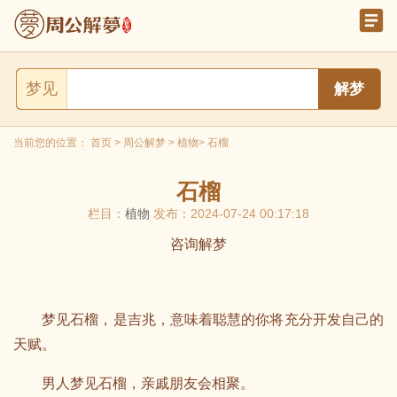
梦见
当前您的位置：
首页
>
周公解梦
>
植物
> 石榴
石榴
栏目：
植物
发布：2024-07-24 00:17:18
咨询解梦
梦见石榴，是吉兆，意味着聪慧的你将充分开发自己的
天赋。
男人梦见石榴，亲戚朋友会相聚。