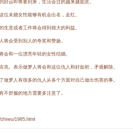
好运即将要到来，生活会过的越来越如意。
位未婚女性能够有机会出名，走红。
生意或者工作将会得到很大的利益。
将会受到别人的夸奖和赞扬。
会和一位漂亮年轻的女性结婚。
兆。表示做梦人将会和这位仇人和好如初，矛盾解除。
做梦人有很多的仇人从各个方面对自己做出伤害的事。
不舒服的地方需要多注意了。
/zhiwu/1985.html