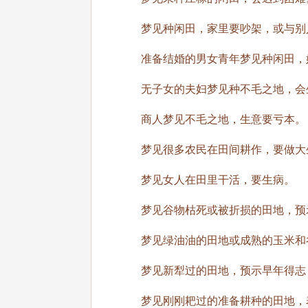
梦见种闲田，家里要吵架，或与别
准备结婚的男女青年梦见种闲田，
无子女的夫妇梦见种不毛之地，会
商人梦见不毛之地，生意要亏本。
梦见很多农民在田间耕作，要做大生
梦见女人在田里干活，要生病。
梦见谷物枯死或被折损的田地，预
梦见绿油油的田地或成熟的玉米和谷
梦见新犁过的田地，预示早年得志
梦见刚刚耙过的准备耕种的田地，表