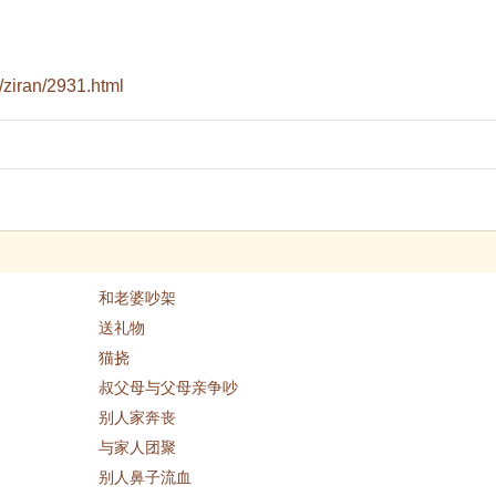
ziran/2931.html
和老婆吵架
送礼物
猫挠
叔父母与父母亲争吵
别人家奔丧
与家人团聚
别人鼻子流血