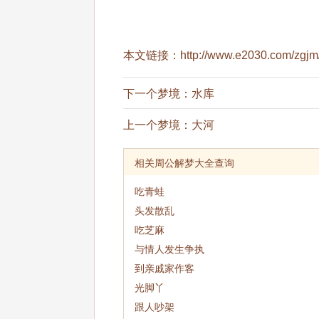
本文链接：
http://www.e2030.com/zgjm/
下一个梦境：
水库
上一个梦境：
大河
相关周公解梦大全查询
吃青蛙
头发散乱
吃芝麻
与情人发生争执
到亲戚家作客
光脚丫
跟人吵架