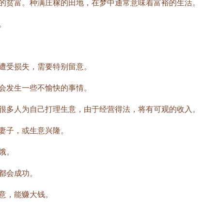
贫富。种满庄稼的田地，在梦中通常意味着富裕的生活。
。
受损失，需要特别留意。
发生一些不愉快的事情。
多人为自己打理生意，由于经营得法，将有可观的收入。
妻子，或生意兴隆。
饿。
都会成功。
意，能赚大钱。
。