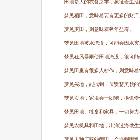
田地是人的衣食之本，象征着生活的
梦见稻田，意味着要有更多的财产
梦见麦田，则意味着延年益寿。
梦见田地被水淹没，可能会因水灾遭
梦见狂风暴雨使田地淹没，很可能会
梦见田里有很多人耕作，则意味着很
梦见买地，能找到一位贤慧美貌的
梦见卖地，家境会一团糟，挨饥受
梦见田地、牲畜和家具，一切努力
梦见农机具和田地，出洋过海做生
梦见未种庄稼的闲田，会遇到困难