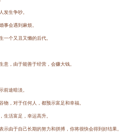
人发生争吵。
婚事会遇到麻烦。
生一个又丑又懒的后代。
意，由于能善于经营，会赚大钱。
示前途暗淡。
物，对于任何人，都预示富足和幸福。
，生活富足，幸运高升。
示由于自己长期的努力和拼搏，你将很快会得到好结果。