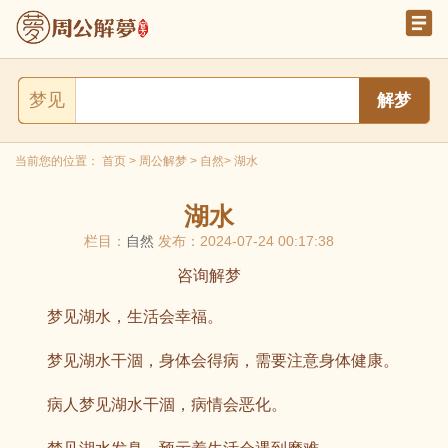
梦见
当前您的位置：
首页
>
周公解梦
>
自然
> 湖水
湖水
栏目：
自然
发布：2024-07-24 00:17:38
咨询解梦
梦见湖水，生活会幸福。
梦见湖水干涸，身体会得病，需要注意身体健康。
病人梦见湖水干涸，病情会恶化。