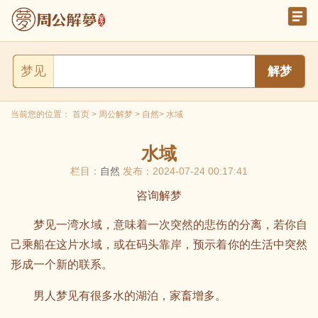
梦见
当前您的位置：
首页
>
周公解梦
>
自然
> 水域
水域
栏目：
自然
发布：2024-07-24 00:17:41
咨询解梦
梦见一湾水域，意味着一次突然的悲伤的分离，若你自
己乘船在这片水域，或在码头靠岸，预示着你的生活中突然
形成一个新的联系。
男人梦见有很多水的湖泊，家畜增多。