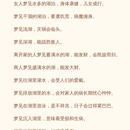
女人梦见水多的湖泊，身体康健，儿女成行。
梦见干涸的湖泊，要遭饥荒，病魔缠身。
梦见浅湖，灾祸会临头。
梦见深湖，能战胜敌人。
离开家的人梦见蓄满水的湖，能发财，会凯旋而归。
商人梦见盛满水的湖，能发大财。
梦见往湖里灌水，会受人们的爱戴。
梦见排放湖里的水，会对家人的病长期忧心忡忡。
梦见在湖里游泳，是不祥兆，日子会过得紧巴巴。
梦见沉入湖里，意味着受损和生病。