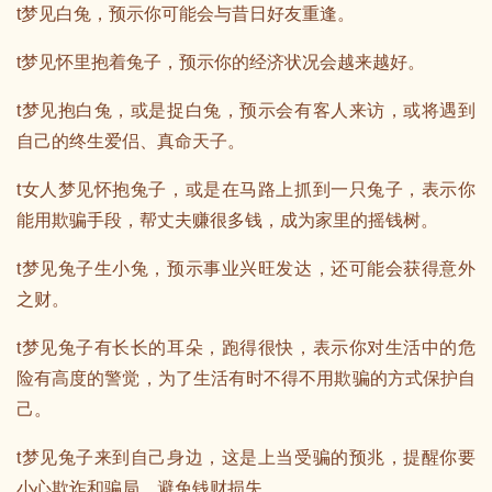
t梦见白兔，预示你可能会与昔日好友重逢。
t梦见怀里抱着兔子，预示你的经济状况会越来越好。
t梦见抱白兔，或是捉白兔，预示会有客人来访，或将遇到
自己的终生爱侣、真命天子。
t女人梦见怀抱兔子，或是在马路上抓到一只兔子，表示你
能用欺骗手段，帮丈夫赚很多钱，成为家里的摇钱树。
t梦见兔子生小兔，预示事业兴旺发达，还可能会获得意外
之财。
t梦见兔子有长长的耳朵，跑得很快，表示你对生活中的危
险有高度的警觉，为了生活有时不得不用欺骗的方式保护自
己。
t梦见兔子来到自己身边，这是上当受骗的预兆，提醒你要
小心欺诈和骗局，避免钱财损失。