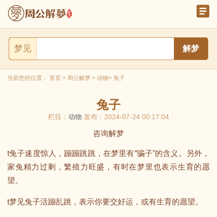
梦见
当前您的位置：
首页
>
周公解梦
>
动物
> 兔子
兔子
栏目：
动物
发布：2024-07-24 00:17:04
咨询解梦
t兔子速度惊人，蹦蹦跳跳，在梦里有“骗子”的含义。另外，
家兔精力过剩，繁殖力旺盛，有时在梦里也表示生育的愿
望。
t梦见兔子活蹦乱跳，表示你要交好运，或有生育的愿望。