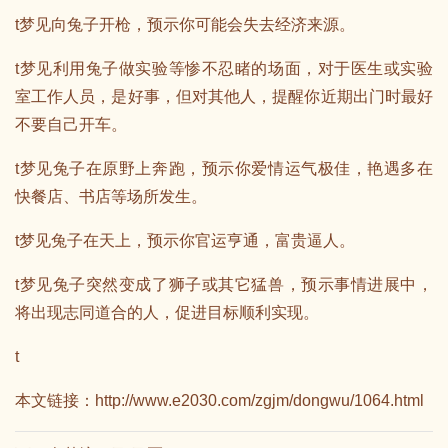
t梦见向兔子开枪，预示你可能会失去经济来源。
t梦见利用兔子做实验等惨不忍睹的场面，对于医生或实验
室工作人员，是好事，但对其他人，提醒你近期出门时最好
不要自己开车。
t梦见兔子在原野上奔跑，预示你爱情运气极佳，艳遇多在
快餐店、书店等场所发生。
t梦见兔子在天上，预示你官运亨通，富贵逼人。
t梦见兔子突然变成了狮子或其它猛兽，预示事情进展中，
将出现志同道合的人，促进目标顺利实现。
t
本文链接：
http://www.e2030.com/zgjm/dongwu/1064.html