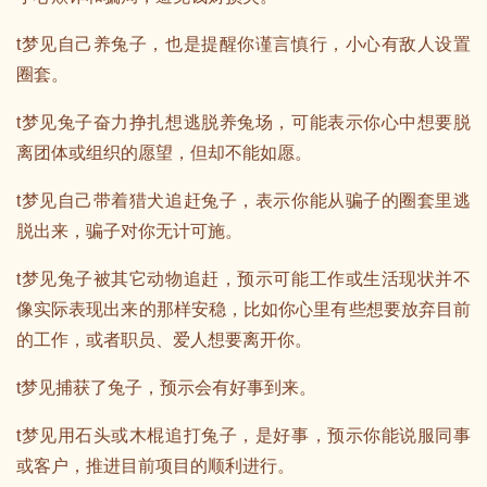
t梦见自己养兔子，也是提醒你谨言慎行，小心有敌人设置
圈套。
t梦见兔子奋力挣扎想逃脱养兔场，可能表示你心中想要脱
离团体或组织的愿望，但却不能如愿。
t梦见自己带着猎犬追赶兔子，表示你能从骗子的圈套里逃
脱出来，骗子对你无计可施。
t梦见兔子被其它动物追赶，预示可能工作或生活现状并不
像实际表现出来的那样安稳，比如你心里有些想要放弃目前
的工作，或者职员、爱人想要离开你。
t梦见捕获了兔子，预示会有好事到来。
t梦见用石头或木棍追打兔子，是好事，预示你能说服同事
或客户，推进目前项目的顺利进行。