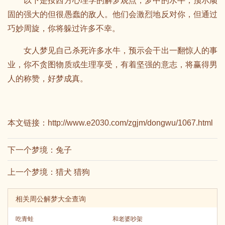
以下是按西方心理学的解梦观点，梦中的水牛，预示顽
固的强大的但很愚蠢的敌人。他们会激烈地反对你，但通过
巧妙周旋，你将躲过许多不幸。
女人梦见自己杀死许多水牛，预示会干出一翻惊人的事
业，你不贪图物质或生理享受，有着坚强的意志，将赢得男
人的称赞，好梦成真。
本文链接：
http://www.e2030.com/zgjm/dongwu/1067.html
下一个梦境：
兔子
上一个梦境：
猎犬 猎狗
相关周公解梦大全查询
吃青蛙
和老婆吵架