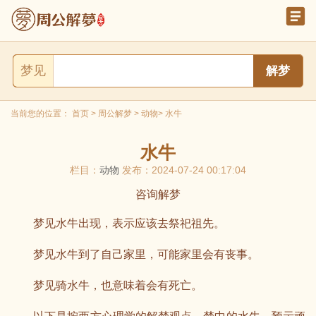
梦见
当前您的位置：
首页
>
周公解梦
>
动物
> 水牛
水牛
栏目：
动物
发布：2024-07-24 00:17:04
咨询解梦
梦见水牛出现，表示应该去祭祀祖先。
梦见水牛到了自己家里，可能家里会有丧事。
梦见骑水牛，也意味着会有死亡。