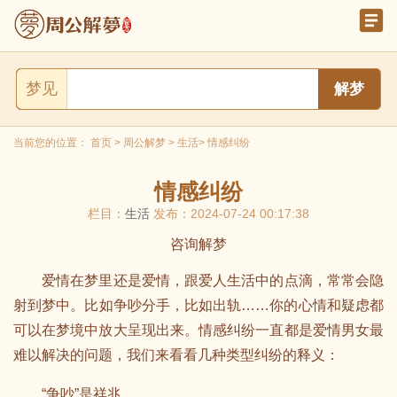
梦见
当前您的位置：
首页
>
周公解梦
>
生活
> 情感纠纷
情感纠纷
栏目：
生活
发布：2024-07-24 00:17:38
咨询解梦
爱情在梦里还是爱情，跟爱人生活中的点滴，常常会隐
射到梦中。比如争吵分手，比如出轨……你的心情和疑虑都
可以在梦境中放大呈现出来。情感纠纷一直都是爱情男女最
难以解决的问题，我们来看看几种类型纠纷的释义：
“争吵”是祥兆