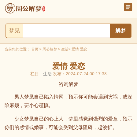
梦见
当前您的位置：
首页
>
周公解梦
>
生活
> 爱情 爱恋
爱情 爱恋
栏目：
生活
发布：2024-07-24 00:17:38
咨询解梦
男人梦见自己陷入情网，预示你可能会遇到灾祸，或深
陷麻烦，要小心谨慎。
少女梦见自己的心上人，梦里感觉到强烈的爱意，预示
你们的感情或婚事，可能会受到父母阻碍，起波折。