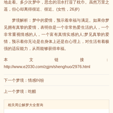
地走着。多少次梦中，思念的泪水打湿了枕巾。虽然万里之
遥，但心却离得很近、很近。(女性，26岁)
梦境解析：梦中的爱情，预示着幸福与满足。如果你梦
见拥有真挚的爱情，表明你是一个非常热爱生活的人，一个
非常重视情感的人，一个富有真情实感的人;梦见真挚的爱
情，预示着你无论是在身体上还是在心理上，对生活有着极
强的适应能力，从而能够获得幸福。
本文链接：
http://www.e2030.com/zgjm/shenghuo/2976.html
下一个梦境：
情感纠纷
上一个梦境：
吃醋
相关周公解梦大全查询