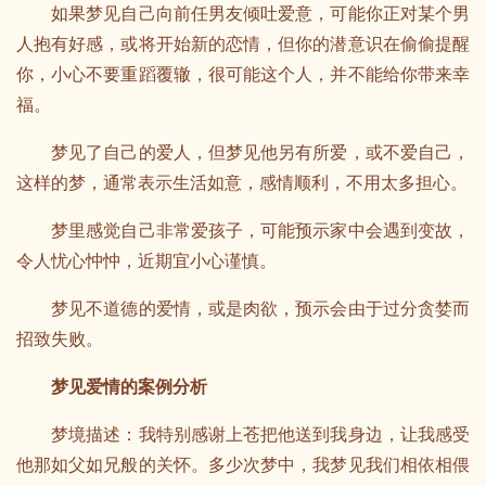
如果梦见自己向前任男友倾吐爱意，可能你正对某个男
人抱有好感，或将开始新的恋情，但你的潜意识在偷偷提醒
你，小心不要重蹈覆辙，很可能这个人，并不能给你带来幸
福。
梦见了自己的爱人，但梦见他另有所爱，或不爱自己，
这样的梦，通常表示生活如意，感情顺利，不用太多担心。
梦里感觉自己非常爱孩子，可能预示家中会遇到变故，
令人忧心忡忡，近期宜小心谨慎。
梦见不道德的爱情，或是肉欲，预示会由于过分贪婪而
招致失败。
梦见爱情的案例分析
梦境描述：我特别感谢上苍把他送到我身边，让我感受
他那如父如兄般的关怀。多少次梦中，我梦见我们相依相偎