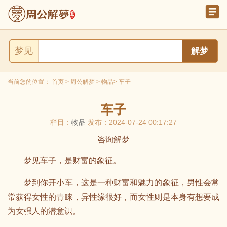
梦见
当前您的位置：
首页
>
周公解梦
>
物品
> 车子
车子
栏目：
物品
发布：2024-07-24 00:17:27
咨询解梦
梦见车子，是财富的象征。
梦到你开小车，这是一种财富和魅力的象征，男性会常
常获得女性的青睐，异性缘很好，而女性则是本身有想要成
为女强人的潜意识。